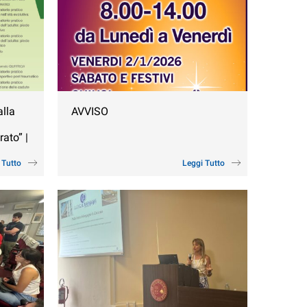
alla
AVVISO
rato” |
 Tutto
Leggi Tutto