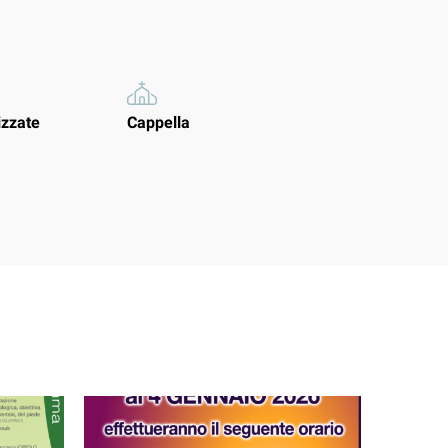
izzate
Cappella