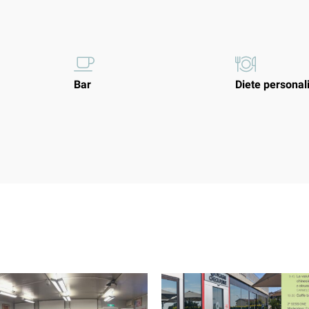
Bar
Diete personal