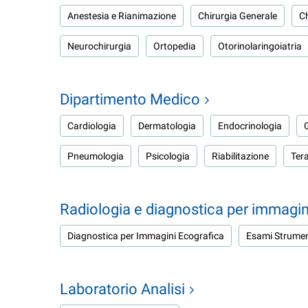
Anestesia e Rianimazione
Chirurgia Generale
Ch
Neurochirurgia
Ortopedia
Otorinolaringoiatria
Dipartimento Medico
Cardiologia
Dermatologia
Endocrinologia
Pneumologia
Psicologia
Riabilitazione
Tera
Radiologia e diagnostica per immagin
Diagnostica per Immagini Ecografica
Esami Strumen
Laboratorio Analisi