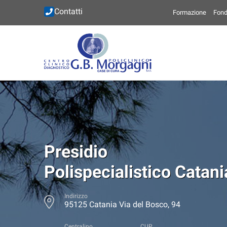
Contatti
Formazione
Fond
Presidio
Polispecialistico Catani
Indirizzo
95125 Catania Via del Bosco, 94
Centralino
CUP