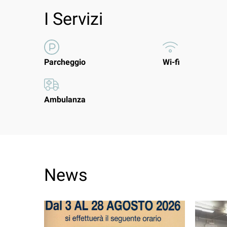
I Servizi
Parcheggio
Wi-fi
Ambulanza
News