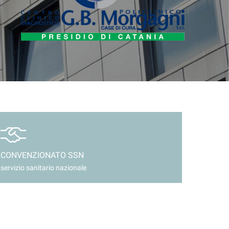
CONVENZIONATO SSN
servizio sanitario nazionale