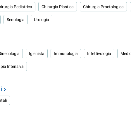
irurgia Pediatrica
Chirurgia Plastica
Chirurgia Proctologica
Senologia
Urologia
Ginecologia
Igienista
Immunologia
Infettivologia
Medic
pia Intensiva
i
tali