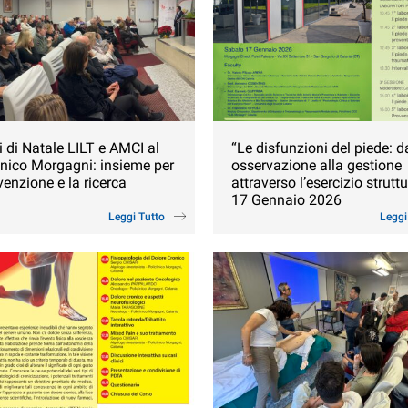
 di Natale LILT e AMCI al
“Le disfunzioni del piede: d
inico Morgagni: insieme per
osservazione alla gestione
venzione e la ricerca
attraverso l’esercizio struttu
17 Gennaio 2026
Leggi Tutto
Leggi