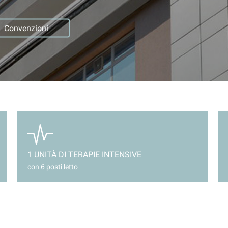
Convenzioni
1 UNITÀ DI TERAPIE INTENSIVE
con 6 posti letto