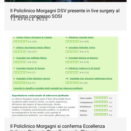
Il Policlinico Morgagni DSV presente in live surgery al
49esimo congresso SOSI
12 APRILE 2025
Il Policlinico Morgagni si conferma Eccellenza