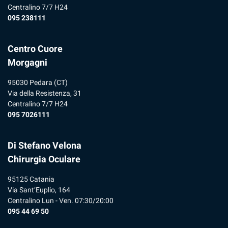
Centralino 7/7 H24
095 238111
Centro Cuore
Morgagni
95030 Pedara (CT)
Via della Resistenza, 31
Centralino 7/7 H24
095 7026111
Di Stefano Velona
Chirurgia Oculare
95125 Catania
Via Sant’Euplio, 164
Centralino Lun - Ven. 07:30/20:00
095 44 69 50