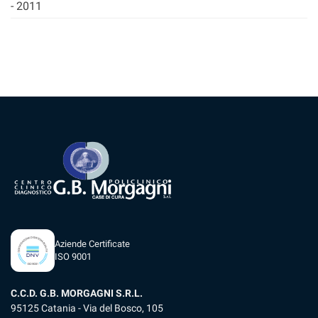
2011
Aziende Certificate
ISO 9001
C.C.D. G.B. MORGAGNI S.R.L.
95125 Catania - Via del Bosco, 105