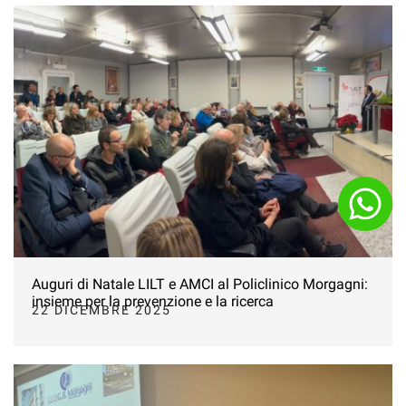
Auguri di Natale LILT e AMCI al Policlinico Morgagni:
insieme per la prevenzione e la ricerca
22 DICEMBRE 2025