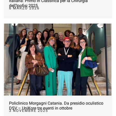
Italiana: Primo in Classifica per la Chirurgia
dell’Ipofisi 2025
6 MARZO 2026
Policlinico Morgagni Catania. Da presidio oculistico
DSV – UniKore tre eventi in ottobre
3 NOVEMBRE 2025