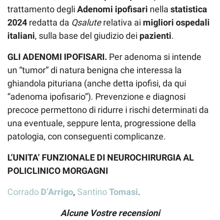
trattamento degli
Adenomi ipofisari
nella
statistica
2024
redatta da
Qsalute
relativa ai
migliori ospedali
italiani
, sulla base del giudizio dei
pazienti
.
GLI ADENOMI IPOFISARI.
Per adenoma si intende
un “tumor” di natura benigna che interessa la
ghiandola pituriana (anche detta ipofisi, da qui
“adenoma ipofisario”). Prevenzione e diagnosi
precoce permettono di ridurre i rischi determinati da
una eventuale, seppure lenta, progressione della
patologia, con conseguenti complicanze.
L’UNITA’ FUNZIONALE DI NEUROCHIRURGIA AL
POLICLINICO MORGAGNI
Corrado
D’Arrigo
,
Santino
Tomasi
.
Alcune Vostre recensioni