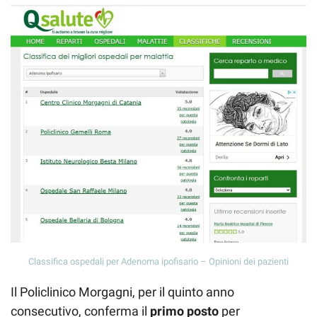
Classifica ospedali per Adenoma ipofisario – Opinioni dei pazienti
Il Policlinico Morgagni, per il quinto anno
consecutivo, conferma il
primo posto
per