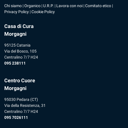
Chi siamo
|
Organico
|
U.R.P
. |
Lavora con noi
|
Comitato etico
|
Privacy Policy
|
Cookie Policy
Casa di Cura
Morgagni
95125 Catania
Via del Bosco, 105
Centralino 7/7 H24
095 238111
Centro Cuore
Morgagni
95030 Pedara (CT)
Via della Resistenza, 31
Centralino 7/7 H24
095 7026111