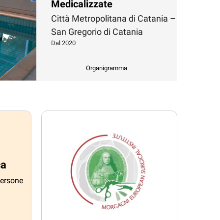
Medicalizzate
Città Metropolitana di Catania –
San Gregorio di Catania
Dal 2020
Organigramma
ca
persone