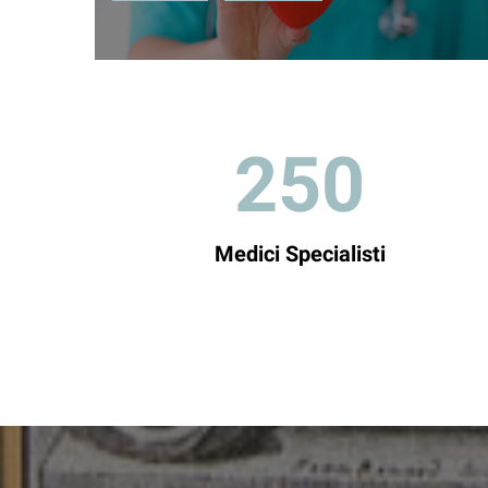
250
Medici Specialisti