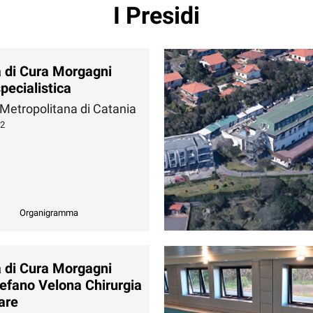
I Presidi
 di Cura Morgagni
pecialistica
 Metropolitana di Catania
72
Organigramma
 di Cura Morgagni
tefano Velona Chirurgia
are