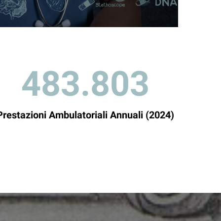
483.803
Prestazioni Ambulatoriali Annuali (2024)