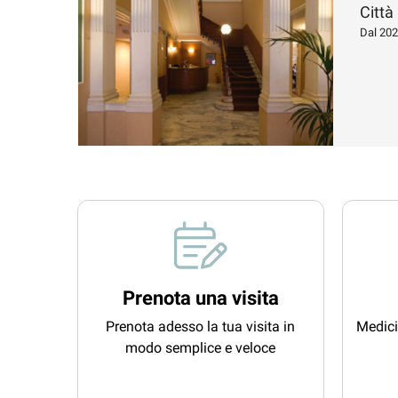
Città
Dal 20
Prenota una visita
Prenota adesso la tua visita in
Medici
modo semplice e veloce