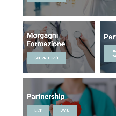
Morgagni
Par
Formazione
UN
CA
SCOPRI DI PIÙ
Partnership
LILT
AVIS