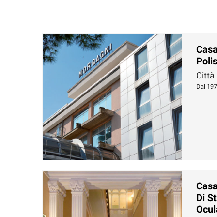
Casa
Polis
Città
Dal 19
Casa
Di S
Ocul