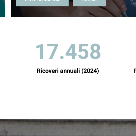
17.458
Ricoveri annuali (2024)