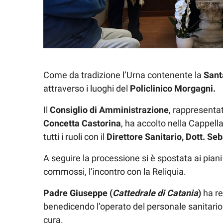
Come da tradizione l’Urna contenente la
Sant
attraverso i luoghi del
Policlinico Morgagni.
Il
Consiglio di Amministrazione
, rappresenta
Concetta Castorina
, ha accolto nella Cappell
tutti i ruoli con il
Direttore Sanitario, Dott. Se
A seguire la processione si è spostata ai pian
commossi, l’incontro con la Reliquia.
Padre Giuseppe (
Cattedrale di Catania
)
ha re
benedicendo l’operato del personale sanitario 
cura.