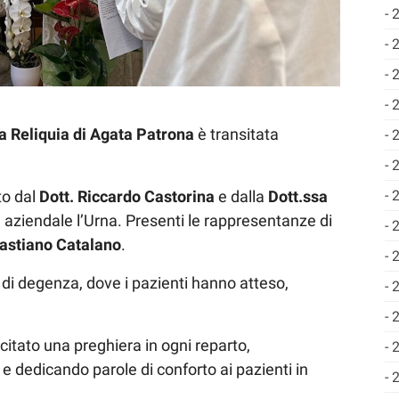
a Reliquia di Agata Patrona
è transitata
to dal
Dott. Riccardo
Castorina
e dalla
Dott.ssa
a aziendale l’Urna. Presenti le rappresentanze di
bastiano Catalano
.
i di degenza, dove i pazienti hanno atteso,
citato una preghiera in ogni reparto,
e dedicando parole di conforto ai pazienti in