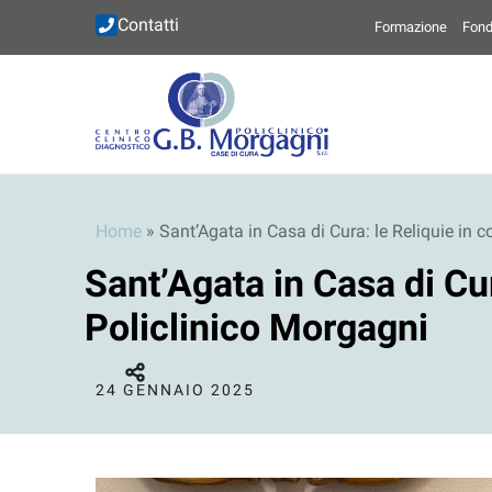
Contatti
Formazione
Fond
Home
»
Sant’Agata in Casa di Cura: le Reliquie in c
Sant’Agata in Casa di Cur
Policlinico Morgagni
24 GENNAIO 2025