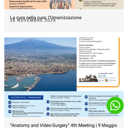
La cura nella cura: l’Umanizzazione
26 NOVEMBRE 2024
“Anatomy and Video-Surgery” 4th Meeting | 9 Maggio