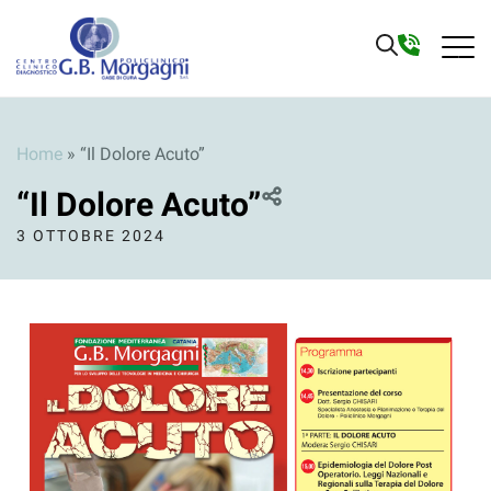
Home
»
“Il Dolore Acuto”
“Il Dolore Acuto”
3 OTTOBRE 2024