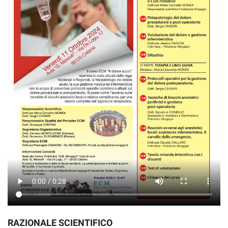
RAZIONALE SCIENTIFICO