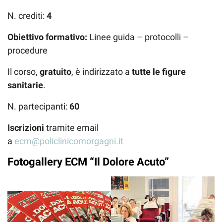
N. crediti:
4
Obiettivo formativo:
Linee guida – protocolli –
procedure
Il corso,
gratuito
, è indirizzato a
tutte le figure
sanitarie
.
N. partecipanti:
60
Iscrizioni
tramite email
a
ecm@policlinicomorgagni.it
Fotogallery ECM “Il Dolore Acuto”