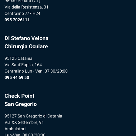
95030 Pedara (CT)
Via della Resistenza, 31
Centralino 7/7 H24
095 7026111
Di Stefano Velona
Chirurgia Oculare
95125 Catania
Via Sant’Euplio, 164
Centralino Lun - Ven. 07:30/20:00
095 44 69 50
Check Point
San Gregorio
95127 San Gregorio di Catania
Via XX Settembre, 91
Ambulatori
Lun-Ven. 08:00/20:00