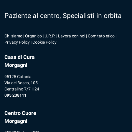
Paziente al centro, Specialisti in orbita
Chi siamo
|
Organico
|
U.R.P
. |
Lavora con noi
|
Comitato etico
|
Privacy Policy
|
Cookie Policy
Casa di Cura
Morgagni
95125 Catania
Via del Bosco, 105
Centralino 7/7 H24
095 238111
Centro Cuore
Morgagni