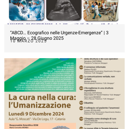
“ABCD… Ecografico nelle Urgenze-Emergenze” | 3
Maggio – 28 Giugno 2025
10 MARZO 2025