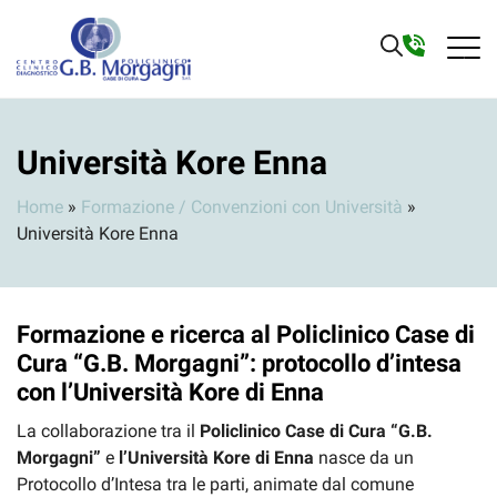
Università Kore Enna
Home
»
Formazione / Convenzioni con Università
»
Università Kore Enna
Formazione e ricerca al Policlinico Case di
Cura “G.B. Morgagni”: protocollo d’intesa
con l’Università Kore di Enna
La collaborazione tra il
Policlinico Case di Cura “G.B.
Morgagni”
e
l’Università Kore di Enna
nasce da un
Protocollo d’Intesa tra le parti, animate dal comune