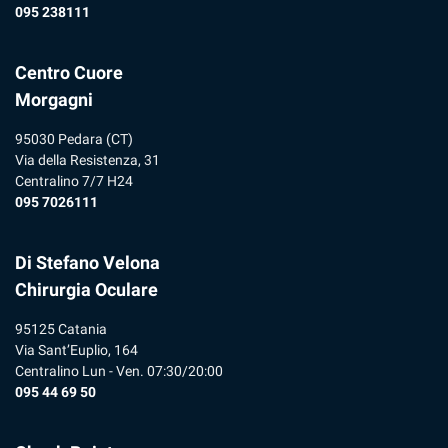
095 238111
Centro Cuore
Morgagni
95030 Pedara (CT)
Via della Resistenza, 31
Centralino 7/7 H24
095 7026111
Di Stefano Velona
Chirurgia Oculare
95125 Catania
Via Sant’Euplio, 164
Centralino Lun - Ven. 07:30/20:00
095 44 69 50