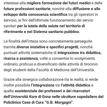
interesse alla
migliore formazione dei futuri medici
e delle
future professioni sanitarie
, nonché alla
diffusione e allo
sviluppo della conoscenza scientifica
tra gli operatori in
servizio, ai fini dell’ottimale funzionamento dei servizi
sanitari
per la tutela della salute nel territorio di
riferimento e nel Sistema sanitario pubblico.
Le finalità dell’intesa sono concretamente perseguite
tramite
diverse iniziative e specifici progetti,
nonché
puntuali attività sistematiche di
integrazione tra didattica,
ricerca e assistenza
, volte a consentire lo svolgimento
ordinato, proficuo e diversificato delle attività di tirocinio
degli studenti della Facoltà di Medicina dell’Università.
Grazie alla sinergica collaborazione tra le realtà, si rende
inoltre possibile
l’integrazione
tra
l’attività didattica
e
quella
assistenziale dei professori e dei ricercatori
dell’Università Kore di Enna nelle strutture ospedaliere del
Policlinico Case di Cura “G.B. Morgagni”.