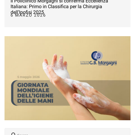
Il Policlinico Morgagni si conferma Eccellenza
Italiana: Primo in Classifica per la Chirurgia
dell’Ipofisi 2025
6 MARZO 2026