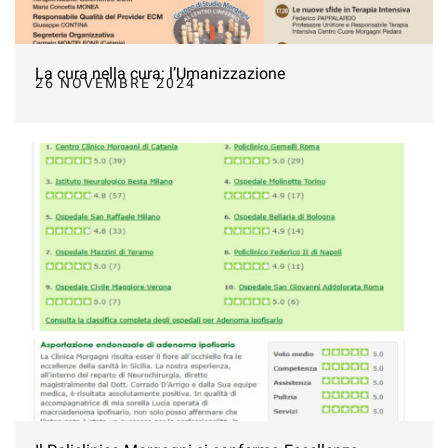
La cura nella cura: l’Umanizzazione
26 NOVEMBRE 2024