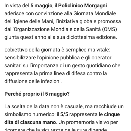
In vista del
5 maggio
, il
Policlinico Morgagni
aderisce con convinzione alla Giornata Mondiale
dell’Igiene delle Mani, l’iniziativa globale promossa
dall’Organizzazione Mondiale della Sanità (OMS)
giunta quest’anno alla sua diciottesima edizione.
L’obiettivo della giornata è semplice ma vitale:
sensibilizzare l’opinione pubblica e gli operatori
sanitari sull’importanza di un gesto quotidiano che
rappresenta la prima linea di difesa contro la
diffusione delle infezioni.
Perché proprio il 5 maggio?
La scelta della data non è casuale, ma racchiude un
simbolismo numerico: il
5/5
rappresenta le
cinque
dita di ciascuna mano
. Un promemoria visivo per
ricordare che la sicurezza delle cure dipende