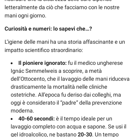
letteralmente da ciò che facciamo con le nostre
mani ogni giorno.
Curiosità e numeri: lo sapevi che…?
L’igiene delle mani ha una storia affascinante e un
impatto scientifico straordinario:
Il pioniere ignorato:
fu il medico ungherese
Ignác Semmelweis a scoprire, a metà
dell’Ottocento, che il lavaggio delle mani riduceva
drasticamente la mortalità nelle cliniche
ostetriche. All’epoca fu deriso dai colleghi, ma
oggi è considerato il “padre” della prevenzione
moderna.
40-60 secondi:
è il tempo ideale per un
lavaggio completo con acqua e sapone. Se usi il
gel idroalcolico, ne bastano
20-30
. Un tempo