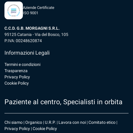
Aziende Certificate
ISO 9001
C.C.D. G.B. MORGAGNI S.R.L.
95125 Catania - Via del Bosco, 105
P.IVA: 00248620874
Informazioni Legali
Termini e condizioni
Trasparenza
Privacy Policy
Cookie Policy
Paziente al centro, Specialisti in orbita
Chi siamo
|
Organico
|
U.R.P
. |
Lavora con noi
|
Comitato etico
|
Privacy Policy
|
Cookie Policy