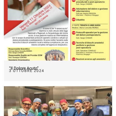
“Il Dolore Acuto”
3 OTTOBRE 2024