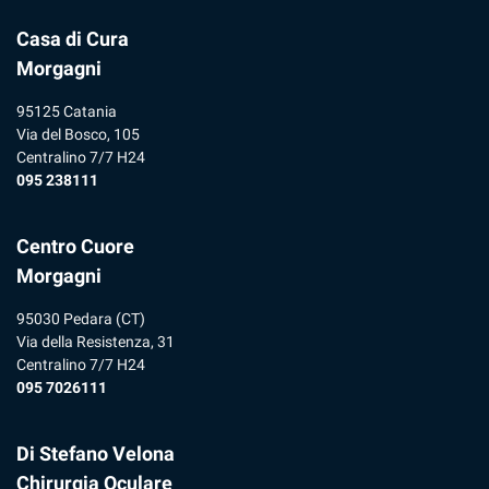
Casa di Cura
Morgagni
95125 Catania
Via del Bosco, 105
Centralino 7/7 H24
095 238111
Centro Cuore
Morgagni
95030 Pedara (CT)
Via della Resistenza, 31
Centralino 7/7 H24
095 7026111
Di Stefano Velona
Chirurgia Oculare