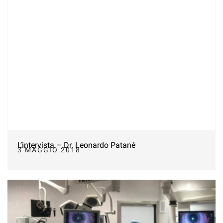
L’intervista – Dr. Leonardo Patané
3 MAGGIO 2018