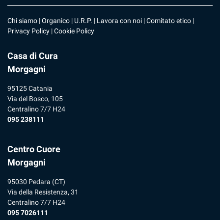
Chi siamo
|
Organico
|
U.R.P
. |
Lavora con noi
|
Comitato etico
|
Privacy Policy
|
Cookie Policy
Casa di Cura
Morgagni
95125 Catania
Via del Bosco, 105
Centralino 7/7 H24
095 238111
Centro Cuore
Morgagni
95030 Pedara (CT)
Via della Resistenza, 31
Centralino 7/7 H24
095 7026111