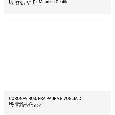
L’intervista – Dr. Maurizio Gentile
24 APRILE 2018
CORONAVIRUS, FRA PAURA E VOGLIA DI
NORMALITA’
17 MARZO 2020