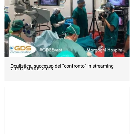
Oculistica: successo del “confronto” in streaming
7 DICEMBRE 2018