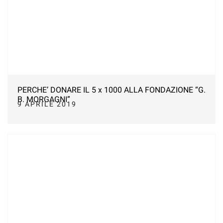
PERCHE’ DONARE IL 5 x 1000 ALLA FONDAZIONE “G.
B. MORGAGNI”
9 APRILE 2019