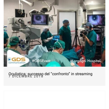
Oculistica: successo del “confronto” in streaming
7 DICEMBRE 2018