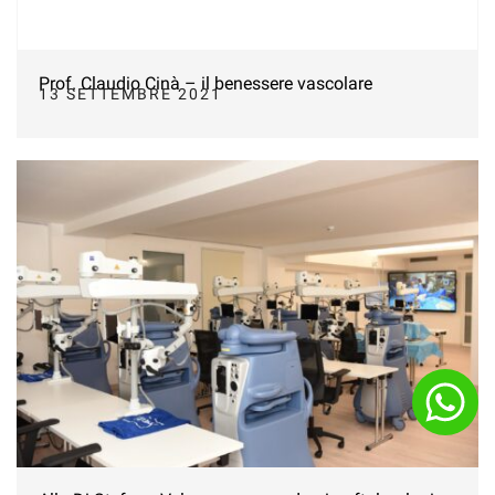
Prof. Claudio Cinà – il benessere vascolare
13 SETTEMBRE 2021