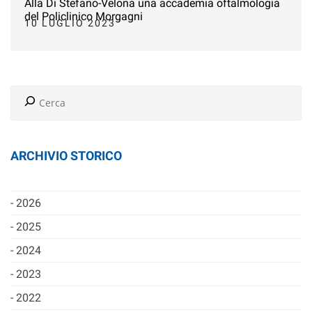
Alla Di Stefano-Velona una accademia oftalmologia
del Policlinico Morgagni
10 LUGLIO 2023
ARCHIVIO STORICO
2026
2025
2024
2023
2022