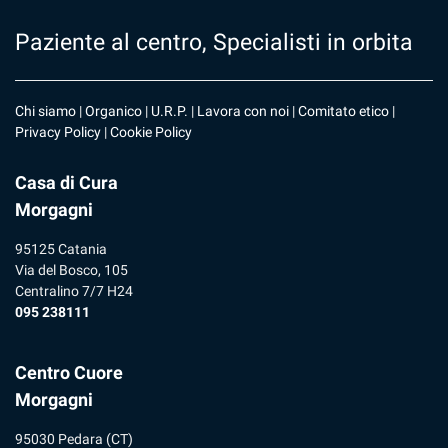
Paziente al centro, Specialisti in orbita
Chi siamo
|
Organico
|
U.R.P
. |
Lavora con noi
|
Comitato etico
|
Privacy Policy
|
Cookie Policy
Casa di Cura
Morgagni
95125 Catania
Via del Bosco, 105
Centralino 7/7 H24
095 238111
Centro Cuore
Morgagni
95030 Pedara (CT)