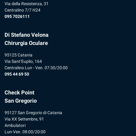
Via della Resistenza, 31
Centralino 7/7 H24
095 7026111
Di Stefano Velona
Chirurgia Oculare
95125 Catania
Via Sant’Euplio, 164
Centralino Lun - Ven. 07:30/20:00
095 44 69 50
Check Point
San Gregorio
95127 San Gregorio di Catania
Via XX Settembre, 91
Ambulatori
Lun-Ven. 08:00/20:00