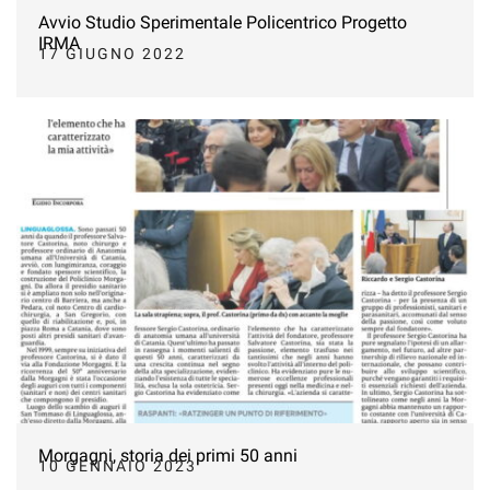
Avvio Studio Sperimentale Policentrico Progetto
IRMA
17 GIUGNO 2022
Morgagni, storia dei primi 50 anni
10 GENNAIO 2023