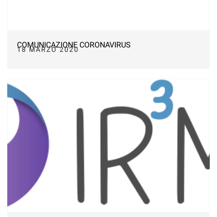
COMUNICAZIONE CORONAVIRUS
18 MARZO 2020