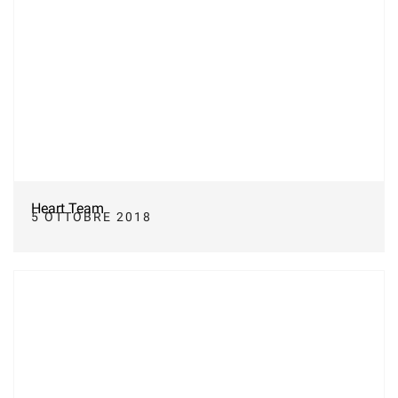
Heart Team
5 OTTOBRE 2018