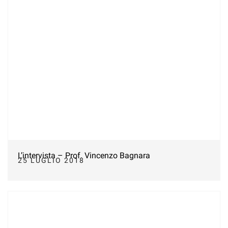
L’intervista – Prof. Vincenzo Bagnara
25 LUGLIO 2018