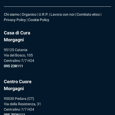
Chi siamo
|
Organico
|
U.R.P
. |
Lavora con noi
|
Comitato etico
|
Privacy Policy
|
Cookie Policy
Casa di Cura
Morgagni
95125 Catania
Via del Bosco, 105
Centralino 7/7 H24
095 238111
Centro Cuore
Morgagni
95030 Pedara (CT)
Via della Resistenza, 31
Centralino 7/7 H24
095 7026111