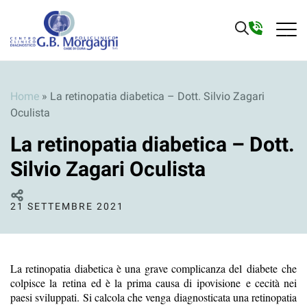
Home
»
La retinopatia diabetica – Dott. Silvio Zagari
Oculista
La retinopatia diabetica – Dott.
Silvio Zagari Oculista
21 SETTEMBRE 2021
La retinopatia diabetica è una grave complicanza del
diabete
che
colpisce la
retina
ed è la prima ca
usa di
ipovisione
e cecità nei
p
aesi sviluppati. Si calcola che venga diagnosticata una retinopatia