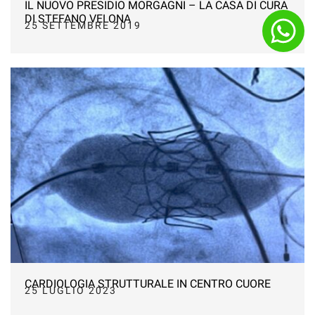
IL NUOVO PRESIDIO MORGAGNI – LA CASA DI CURA
DI STEFANO VELONA
25 SETTEMBRE 2019
CARDIOLOGIA STRUTTURALE IN CENTRO CUORE
25 LUGLIO 2023