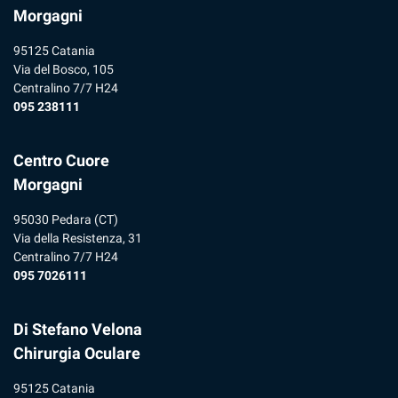
Morgagni
95125 Catania
Via del Bosco, 105
Centralino 7/7 H24
095 238111
Centro Cuore
Morgagni
95030 Pedara (CT)
Via della Resistenza, 31
Centralino 7/7 H24
095 7026111
Di Stefano Velona
Chirurgia Oculare
95125 Catania