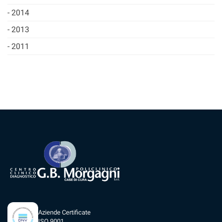
2014
2013
2011
Aziende Certificate
ISO 9001