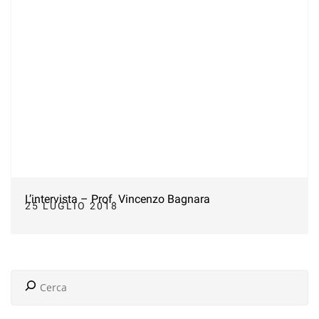
L’intervista – Prof. Vincenzo Bagnara
25 LUGLIO 2018