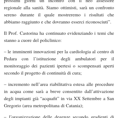
prossimi giorni un incontro con il neo assessore
regionale alla sanità. Siamo ottimisti, sarà un confronto
sereno durante il quale mostreremo i risultati che
abbiamo raggiunto e che dovranno esserci riconosciuti”.
Il Prof. Castorina ha continuato evidenziando i temi che
stanno a cuore del policlinico:
– le imminenti innovazioni per la cardiologia al centro di
Pedara con l’istituzione degli ambulatori per il
monitoraggio dei pazienti ipertesi o scompensati aperti
secondo il progetto di continuità di cura;
– incremento nell’area riabilitativa estesa alle procedure
in acqua come sarà a breve consentito dall’attivazione
degli impianti già “acquafit” in via XX Settembre a San
Gregorio (area metropolitana di Catania);
– l’organizzazione delle degenze secondo gradienti di