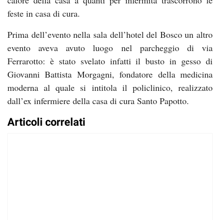
calore della casa a quanti per infermità trascorrono le
feste in casa di cura.
Prima dell’evento nella sala dell’hotel del Bosco un altro
evento aveva avuto luogo nel parcheggio di via
Ferrarotto: è stato svelato infatti il busto in gesso di
Giovanni Battista Morgagni, fondatore della medicina
moderna al quale si intitola il policlinico, realizzato
dall’ex infermiere della casa di cura Santo Papotto.
Articoli correlati