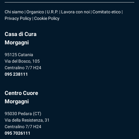
Chi siamo
|
Organico
|
U.R.P
. |
Lavora con noi
|
Comitato etico
|
Privacy Policy
|
Cookie Policy
Casa di Cura
Morgagni
95125 Catania
Via del Bosco, 105
Centralino 7/7 H24
095 238111
Centro Cuore
Morgagni
95030 Pedara (CT)
Via della Resistenza, 31
Centralino 7/7 H24
095 7026111