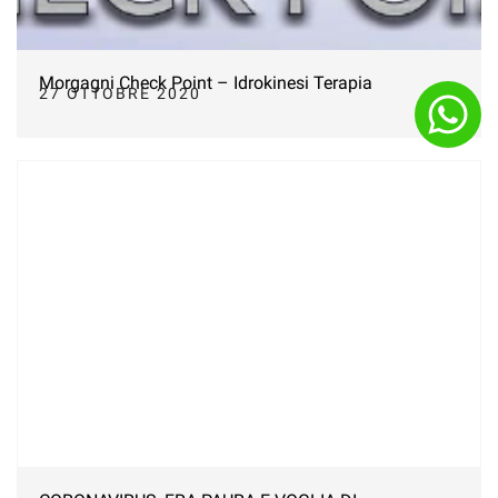
Morgagni Check Point – Idrokinesi Terapia
27 OTTOBRE 2020