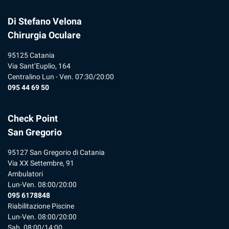
Di Stefano Velona
Chirurgia Oculare
95125 Catania
Via Sant’Euplio, 164
Centralino Lun - Ven. 07:30/20:00
095 44 69 50
Check Point
San Gregorio
95127 San Gregorio di Catania
Via XX Settembre, 91
Ambulatori
Lun-Ven. 08:00/20:00
095 6178848
Riabilitazione Piscine
Lun-Ven. 08:00/20:00
Sab. 08:00/14:00