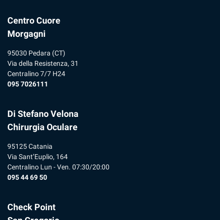
Centro Cuore
Morgagni
95030 Pedara (CT)
Via della Resistenza, 31
Centralino 7/7 H24
095 7026111
Di Stefano Velona
Chirurgia Oculare
95125 Catania
Via Sant’Euplio, 164
Centralino Lun - Ven. 07:30/20:00
095 44 69 50
Check Point