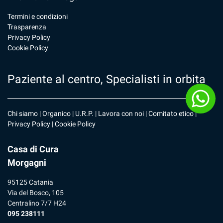
Termini e condizioni
Trasparenza
Privacy Policy
Cookie Policy
Paziente al centro, Specialisti in orbita
Chi siamo
|
Organico
|
U.R.P
. |
Lavora con noi
|
Comitato etico
|
Privacy Policy
|
Cookie Policy
Casa di Cura
Morgagni
95125 Catania
Via del Bosco, 105
Centralino 7/7 H24
095 238111