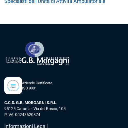
Specialisti dell’Unità di Attività Ambulatoriale
Aziende Certificate
ISO 9001
C.C.D. G.B. MORGAGNI S.R.L.
95125 Catania - Via del Bosco, 105
P.IVA: 00248620874
Informazioni Legali