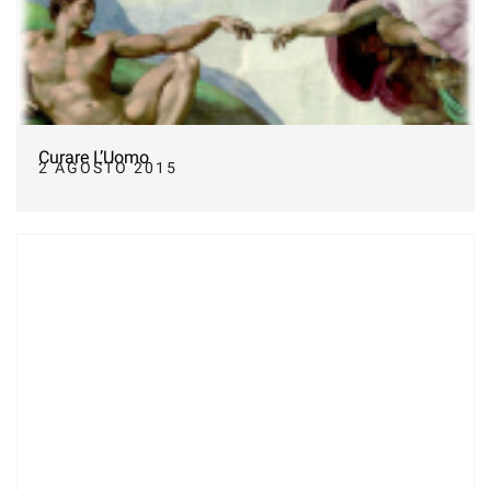
Curare L’Uomo
2 AGOSTO 2015