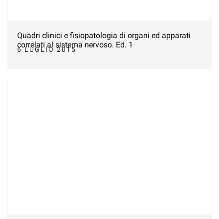
Quadri clinici e fisiopatologia di organi ed apparati
correlati al sistema nervoso. Ed. 1
6 LUGLIO 2015