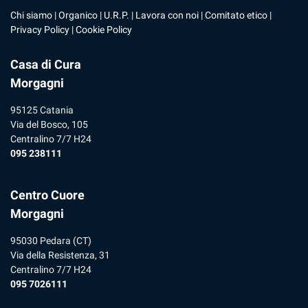
Chi siamo
|
Organico
|
U.R.P
. |
Lavora con noi
|
Comitato etico
|
Privacy Policy
|
Cookie Policy
Casa di Cura
Morgagni
95125 Catania
Via del Bosco, 105
Centralino 7/7 H24
095 238111
Centro Cuore
Morgagni
95030 Pedara (CT)
Via della Resistenza, 31
Centralino 7/7 H24
095 7026111