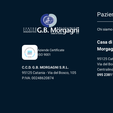
Pazien
Chi siamo
Casa di
Morgag
Aziende Certificate
ISO 9001
95125 Ca
Via del Bo
C.C.D. G.B. MORGAGNI S.R.L.
Centralin
95125 Catania - Via del Bosco, 105
095 2381
P.IVA: 00248620874