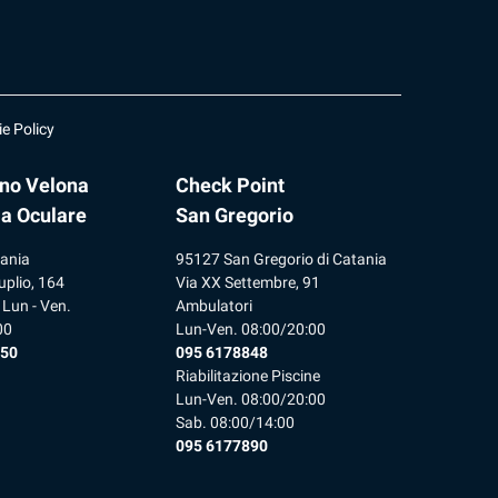
e Policy
ano Velona
Check Point
ia Oculare
San Gregorio
ania
95127 San Gregorio di Catania
uplio, 164
Via XX Settembre, 91
 Lun - Ven.
Ambulatori
00
Lun-Ven. 08:00/20:00
 50
095 6178848
Riabilitazione Piscine
Lun-Ven. 08:00/20:00
Sab. 08:00/14:00
095 6177890