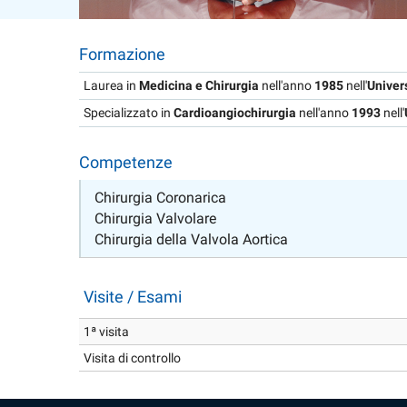
Formazione
Laurea in
Medicina e Chirurgia
nell'anno
1985
nell'
Univer
Specializzato in
Cardioangiochirurgia
nell'anno
1993
nell'
Competenze
Chirurgia Coronarica
Chirurgia Valvolare
Chirurgia della Valvola Aortica
Visite / Esami
1ª visita
Visita di controllo