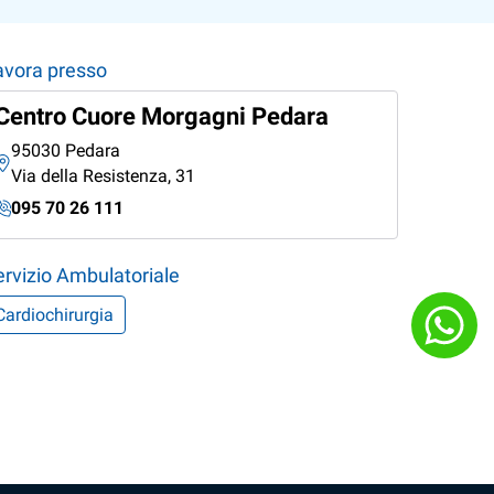
avora presso
Centro Cuore Morgagni Pedara
95030 Pedara
Via della Resistenza, 31
095 70 26 111
ervizio Ambulatoriale
Cardiochirurgia