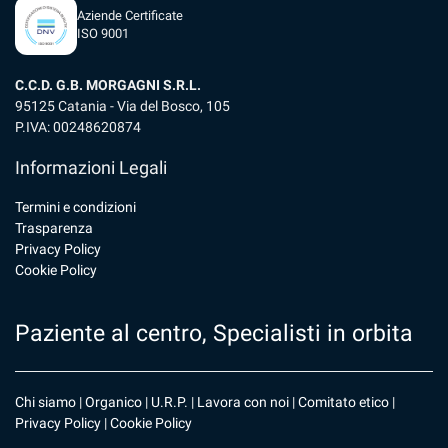
Aziende Certificate
ISO 9001
C.C.D. G.B. MORGAGNI S.R.L.
95125 Catania - Via del Bosco, 105
P.IVA: 00248620874
Informazioni Legali
Termini e condizioni
Trasparenza
Privacy Policy
Cookie Policy
Paziente al centro, Specialisti in orbita
Chi siamo
|
Organico
|
U.R.P
. |
Lavora con noi
|
Comitato etico
|
Privacy Policy
|
Cookie Policy