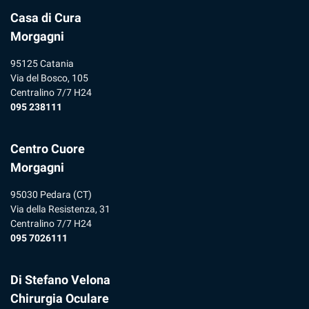
Casa di Cura
Morgagni
95125 Catania
Via del Bosco, 105
Centralino 7/7 H24
095 238111
Centro Cuore
Morgagni
95030 Pedara (CT)
Via della Resistenza, 31
Centralino 7/7 H24
095 7026111
Di Stefano Velona
Chirurgia Oculare