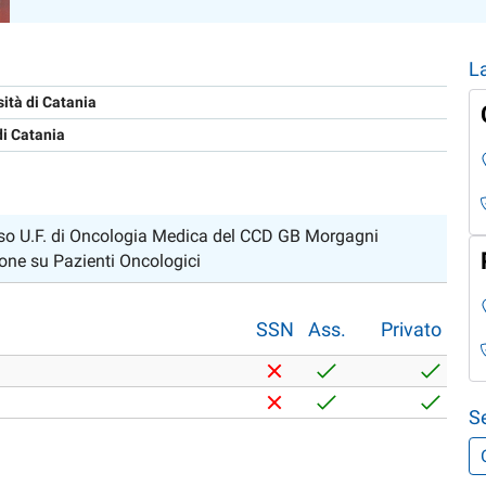
L
sità di Catania
di Catania
esso U.F. di Oncologia Medica del CCD GB Morgagni
ione su Pazienti Oncologici
SSN
Ass.
Privato
S