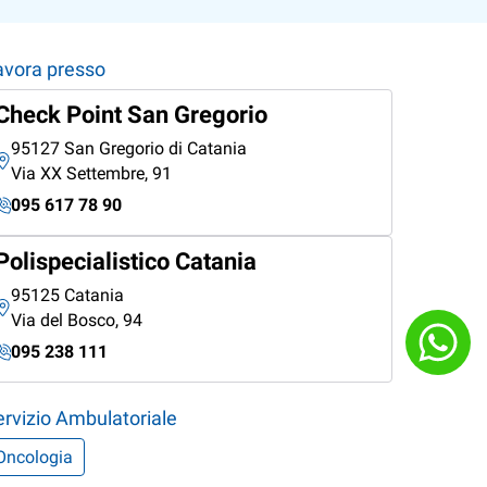
avora presso
Check Point San Gregorio
95127 San Gregorio di Catania
Via XX Settembre, 91
095 617 78 90
Polispecialistico Catania
95125 Catania
Via del Bosco, 94
095 238 111
ervizio Ambulatoriale
Oncologia