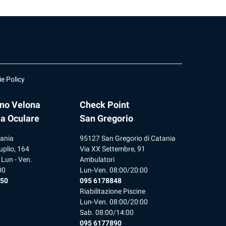
e Policy
ano Velona
Check Point
ia Oculare
San Gregorio
ania
95127 San Gregorio di Catania
uplio, 164
Via XX Settembre, 91
 Lun - Ven.
Ambulatori
00
Lun-Ven. 08:00/20:00
 50
095 6178848
Riabilitazione Piscine
Lun-Ven. 08:00/20:00
Sab. 08:00/14:00
095 6177890