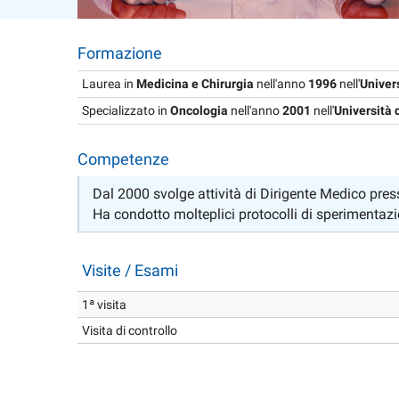
Formazione
Laurea in
Medicina e Chirurgia
nell'anno
1996
nell'
Univer
Specializzato in
Oncologia
nell'anno
2001
nell'
Università 
Competenze
Dal 2000 svolge attività di Dirigente Medico pr
Ha condotto molteplici protocolli di sperimentaz
Visite / Esami
1ª visita
Visita di controllo