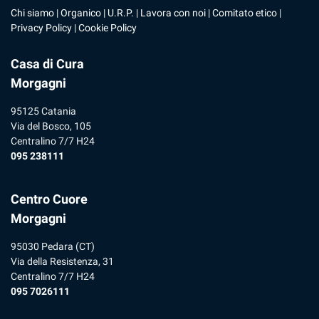
Chi siamo
|
Organico
|
U.R.P
. |
Lavora con noi
|
Comitato etico
|
Privacy Policy
|
Cookie Policy
Casa di Cura
Morgagni
95125 Catania
Via del Bosco, 105
Centralino 7/7 H24
095 238111
Centro Cuore
Morgagni
95030 Pedara (CT)
Via della Resistenza, 31
Centralino 7/7 H24
095 7026111