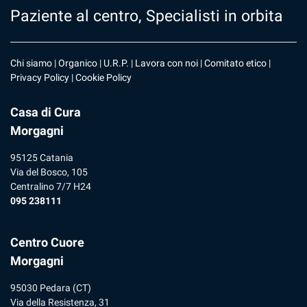
Paziente al centro, Specialisti in orbita
Chi siamo
|
Organico
|
U.R.P
. |
Lavora con noi
|
Comitato etico
|
Privacy Policy
|
Cookie Policy
Casa di Cura
Morgagni
95125 Catania
Via del Bosco, 105
Centralino 7/7 H24
095 238111
Centro Cuore
Morgagni
95030 Pedara (CT)
Via della Resistenza, 31