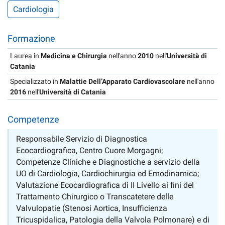
Cardiologia
Formazione
Laurea in
Medicina e Chirurgia
nell'anno
2010
nell'
Università di
Catania
Specializzato in
Malattie Dell’Apparato Cardiovascolare
nell'anno
2016
nell'
Università di Catania
Competenze
Responsabile Servizio di Diagnostica
Ecocardiografica, Centro Cuore Morgagni;
Competenze Cliniche e Diagnostiche a servizio della
UO di Cardiologia, Cardiochirurgia ed Emodinamica;
Valutazione Ecocardiografica di II Livello ai fini del
Trattamento Chirurgico o Transcatetere delle
Valvulopatie (Stenosi Aortica, Insufficienza
Tricuspidalica, Patologia della Valvola Polmonare) e di