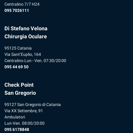
Centralino 7/7 H24
095 7026111
Di Stefano Velona
Chirurgia Oculare
95125 Catania
Via Sant’Euplio, 164
Centralino Lun - Ven. 07:30/20:00
095 44 69 50
Check Point
San Gregorio
95127 San Gregorio di Catania
Via XX Settembre, 91
Ambulatori
Lun-Ven. 08:00/20:00
095 6178848