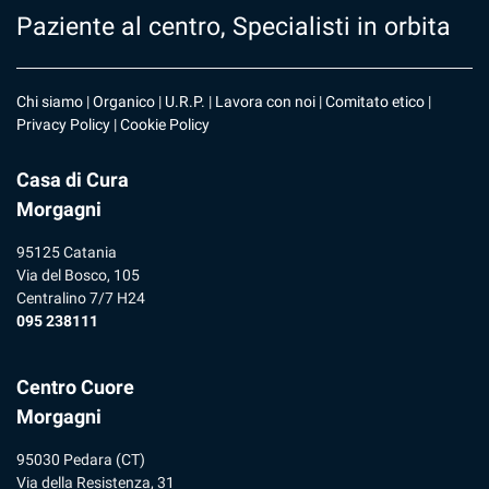
Paziente al centro, Specialisti in orbita
Chi siamo
|
Organico
|
U.R.P
. |
Lavora con noi
|
Comitato etico
|
Privacy Policy
|
Cookie Policy
Casa di Cura
Morgagni
95125 Catania
Via del Bosco, 105
Centralino 7/7 H24
095 238111
Centro Cuore
Morgagni
95030 Pedara (CT)
Via della Resistenza, 31