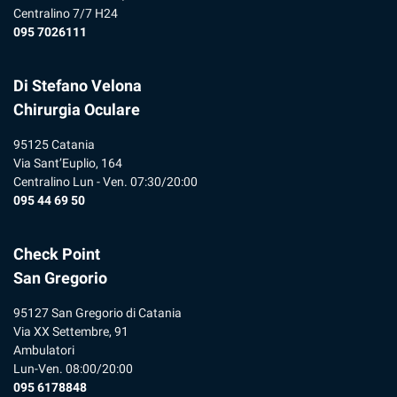
Centralino 7/7 H24
095 7026111
Di Stefano Velona
Chirurgia Oculare
95125 Catania
Via Sant’Euplio, 164
Centralino Lun - Ven. 07:30/20:00
095 44 69 50
Check Point
San Gregorio
95127 San Gregorio di Catania
Via XX Settembre, 91
Ambulatori
Lun-Ven. 08:00/20:00
095 6178848