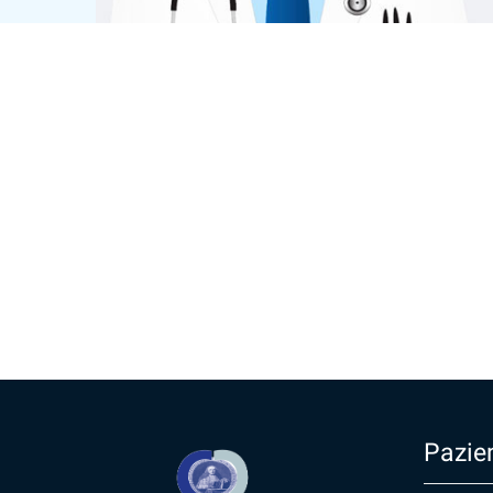
Pazien