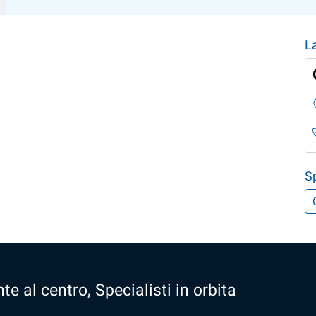
L
Sp
te al centro, Specialisti in orbita