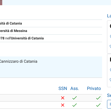
L
sità di Catania
ersità di Messina
978
nell'
Università di Catania
 Cannizzaro di Catania
SSN
Ass.
Privato
S