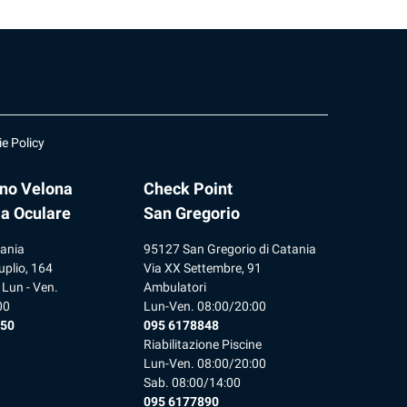
e Policy
ano Velona
Check Point
ia Oculare
San Gregorio
ania
95127 San Gregorio di Catania
uplio, 164
Via XX Settembre, 91
 Lun - Ven.
Ambulatori
00
Lun-Ven. 08:00/20:00
 50
095 6178848
Riabilitazione Piscine
Lun-Ven. 08:00/20:00
Sab. 08:00/14:00
095 6177890