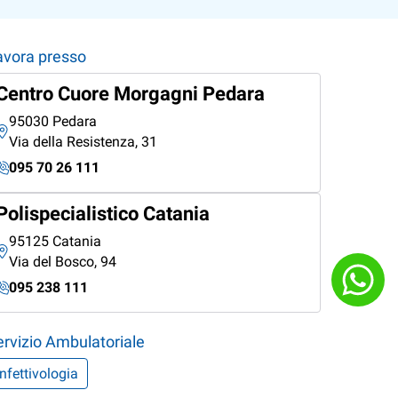
avora presso
Centro Cuore Morgagni Pedara
95030 Pedara
Via della Resistenza, 31
095 70 26 111
Polispecialistico Catania
95125 Catania
Via del Bosco, 94
095 238 111
ervizio Ambulatoriale
Infettivologia