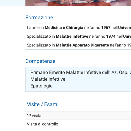
Formazione
Laurea in
Medicina e Chirurgia
nell'anno
1967
nell'
Univer
Specializzato in
Malattie Infettive
nell'anno
1974
nell'
Univ
Specializzato in
Malattie Apparato Digerente
nell'anno
1
Competenze
Primario Emerito Malattie Infettive dell’ Az. Osp.
Malattie Infettive
Epatologie
Visite / Esami
1ª visita
Visita di controllo