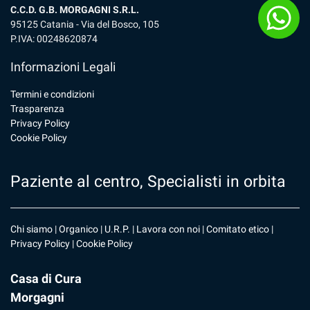
C.C.D. G.B. MORGAGNI S.R.L.
95125 Catania - Via del Bosco, 105
P.IVA: 00248620874
Informazioni Legali
Termini e condizioni
Trasparenza
Privacy Policy
Cookie Policy
Paziente al centro, Specialisti in orbita
Chi siamo
|
Organico
|
U.R.P
. |
Lavora con noi
|
Comitato etico
|
Privacy Policy
|
Cookie Policy
Casa di Cura
Morgagni