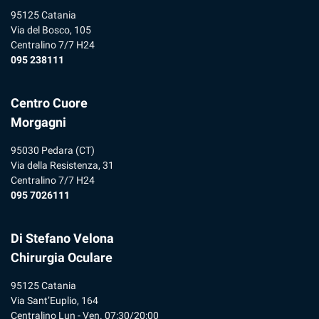
95125 Catania
Via del Bosco, 105
Centralino 7/7 H24
095 238111
Centro Cuore
Morgagni
95030 Pedara (CT)
Via della Resistenza, 31
Centralino 7/7 H24
095 7026111
Di Stefano Velona
Chirurgia Oculare
95125 Catania
Via Sant’Euplio, 164
Centralino Lun - Ven. 07:30/20:00