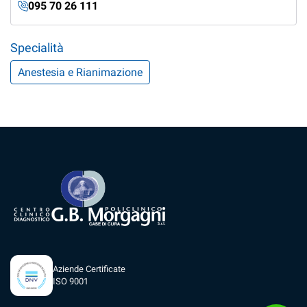
095 70 26 111
Specialità
Anestesia e Rianimazione
Aziende Certificate
ISO 9001