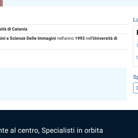
L
sità di Catania
ini e Scienze Delle Immagini
nell'anno
1993
nell'
Università di
Sp
te al centro, Specialisti in orbita