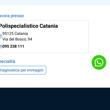
avora presso
Polispecialistico Catania
95125 Catania
Via del Bosco, 94
095 238 111
ecialità
Diagnostica per immagini