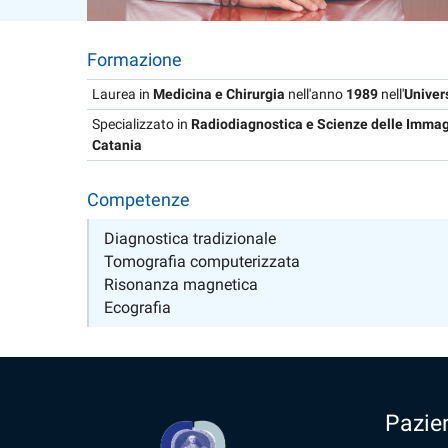
Formazione
Laurea in
Medicina e Chirurgia
nell'anno
1989
nell'
Univer
Specializzato in
Radiodiagnostica e Scienze delle Immag
Catania
Competenze
Diagnostica tradizionale
Tomografia computerizzata
Risonanza magnetica
Ecografia
Pazien