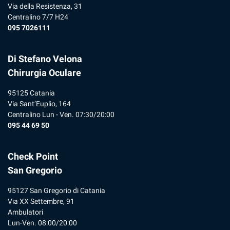
Via della Resistenza, 31
Centralino 7/7 H24
095 7026111
Di Stefano Velona
Chirurgia Oculare
95125 Catania
Via Sant’Euplio, 164
Centralino Lun - Ven. 07:30/20:00
095 44 69 50
Check Point
San Gregorio
95127 San Gregorio di Catania
Via XX Settembre, 91
Ambulatori
Lun-Ven. 08:00/20:00