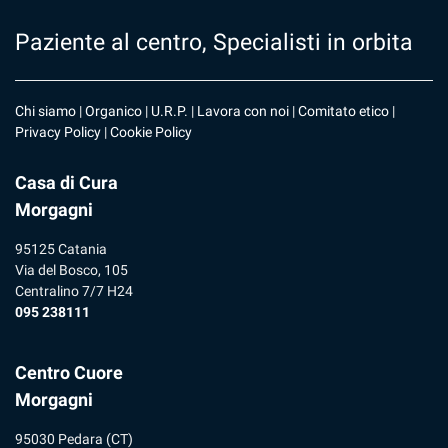
Paziente al centro, Specialisti in orbita
Chi siamo
|
Organico
|
U.R.P
. |
Lavora con noi
|
Comitato etico
|
Privacy Policy
|
Cookie Policy
Casa di Cura
Morgagni
95125 Catania
Via del Bosco, 105
Centralino 7/7 H24
095 238111
Centro Cuore
Morgagni
95030 Pedara (CT)