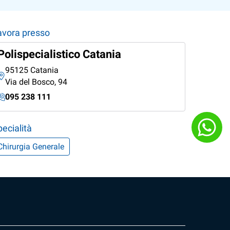
avora presso
Polispecialistico Catania
95125 Catania
Via del Bosco, 94
095 238 111
ecialità
Chirurgia Generale