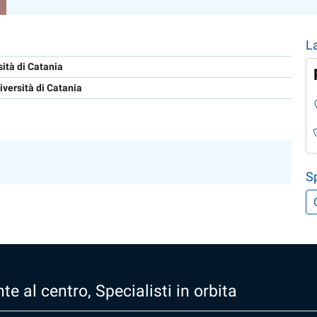
L
sità di Catania
iversità di Catania
Sp
te al centro, Specialisti in orbita