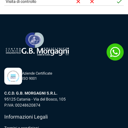
Visita di controllo
Aziende Certificate
ISO 9001
C.C.D. G.B. MORGAGNI S.R.L.
95125 Catania - Via del Bosco, 105
P.IVA: 00248620874
Informazioni Legali