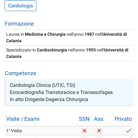
Cardiologia
Formazione
Laurea in
Medicina e Chirurgia
nell'anno
1987
nell'
Università di
Catania
Specializzato in
Cardiochirurgia
nell'anno
1993
nell'
Università di
Catania
Competenze
Cardiologia Clinica (UTIC, TSI)
Ecocardiografia Transtoracica e Transesofagea
In atto Dirigente Degenza Chirurgica
Visite / Esami
SSN
Ass.
Privato
1° Visita