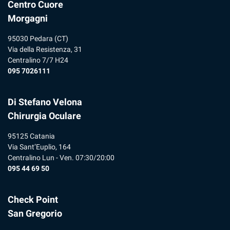
Centro Cuore
Morgagni
95030 Pedara (CT)
Via della Resistenza, 31
Centralino 7/7 H24
095 7026111
Di Stefano Velona
Chirurgia Oculare
95125 Catania
Via Sant’Euplio, 164
Centralino Lun - Ven. 07:30/20:00
095 44 69 50
Check Point
San Gregorio