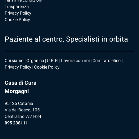
Termini e condizioni
Trasparenza
Privacy Policy
Cookie Policy
Paziente al centro, Specialisti in orbita
Chi siamo
|
Organico
|
U.R.P
. |
Lavora con noi
|
Comitato etico
|
Privacy Policy
|
Cookie Policy
Casa di Cura
Morgagni
95125 Catania
Via del Bosco, 105
Centralino 7/7 H24
095 238111