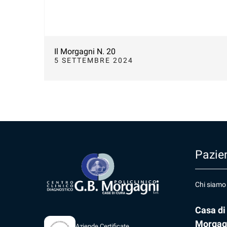
Il Morgagni N. 20
5 SETTEMBRE 2024
Pazien
Chi siamo
Casa di
Morgag
Aziende Certificate