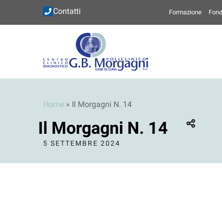
Contatti
Formazione
Fond
Home
»
Il Morgagni N. 14
Il Morgagni N. 14
5 SETTEMBRE 2024