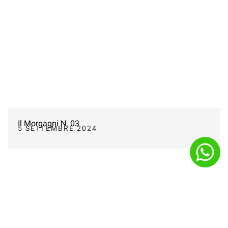
Il Morgagni N. 03
5 SETTEMBRE 2024