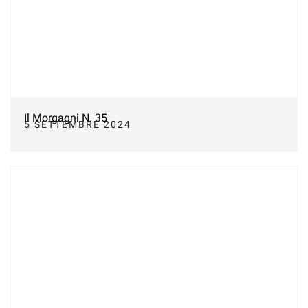
Il Morgagni N. 35
5 SETTEMBRE 2024