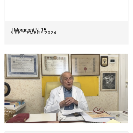
Il Morgagni N. 15
5 SETTEMBRE 2024