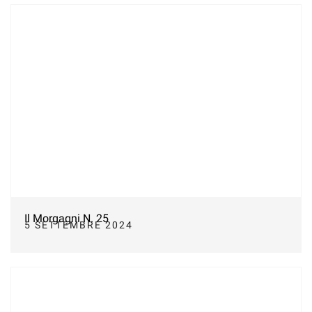
Il Morgagni N. 25
5 SETTEMBRE 2024