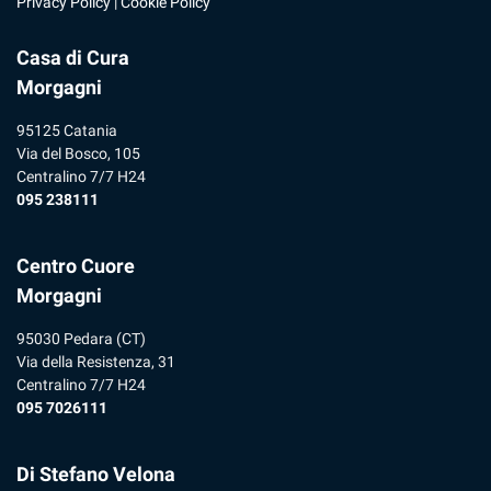
Privacy Policy
|
Cookie Policy
Casa di Cura
Morgagni
95125 Catania
Via del Bosco, 105
Centralino 7/7 H24
095 238111
Centro Cuore
Morgagni
95030 Pedara (CT)
Via della Resistenza, 31
Centralino 7/7 H24
095 7026111
Di Stefano Velona