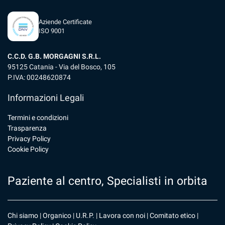
Aziende Certificate
ISO 9001
C.C.D. G.B. MORGAGNI S.R.L.
95125 Catania - Via del Bosco, 105
P.IVA: 00248620874
Informazioni Legali
Termini e condizioni
Trasparenza
Privacy Policy
Cookie Policy
Paziente al centro, Specialisti in orbita
Chi siamo
|
Organico
|
U.R.P
. |
Lavora con noi
|
Comitato etico
|