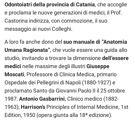
Odontoiatri della provincia di Catania
, che accoglie
e proclama le nuove generazioni di medici, il Prof.
Castorina indirizza, con commozione, il suo
messaggio ai nuovi Colleghi.
A loro fa anche dono del
suo manuale di “Anatomia
Umana Ragionata”
, che vuole essere una guida allo
studio, invitando a trovare la dimensione
dell’essere
medici
nelle massime degli illustri
Giuseppe
Moscati
, Professore di Clinica Medica, primario
Ospedale dei Pellegrini di Napoli (1880-1927) e
proclamato Santo da Giovanni Paolo II il 25 ottobre
1987:
Antonio Gasbarrini
, Clinico medico (1882-
1963);
Harrison’s
Principles of Internal Medicine, 1st
Edition, 1950 (opera giunta alla 18ª edizione).